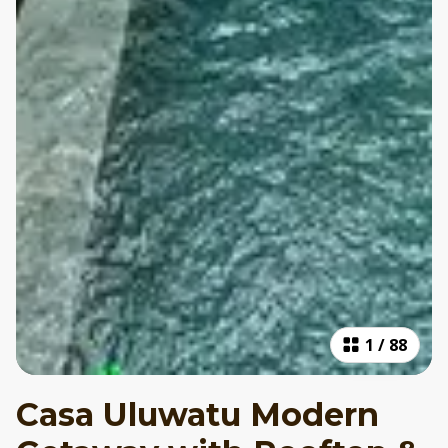
1
/
88
Casa Uluwatu Modern